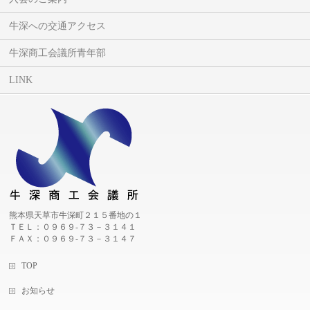
牛深への交通アクセス
牛深商工会議所青年部
LINK
熊本県天草市牛深町２１５番地の１
ＴＥＬ：０９６９-７３－３１４１
ＦＡＸ：０９６９-７３－３１４７
TOP
お知らせ