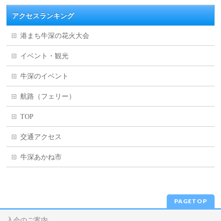
アクセスランキング
港まち牛深の花火大会
イベント・観光
牛深のイベント
航路（フェリー）
TOP
交通アクセス
牛深あかね市
PAGETOP
入会のご案内