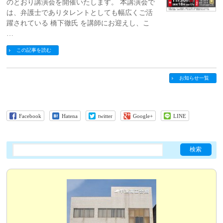
のとおり講演会を開催いたします。 本講演会で
は、弁護士でありタレントとしても幅広くご活
躍されている 橋下徹氏 を講師にお迎えし、こ
…
この記事を読む
お知らせ一覧
Facebook
Hatena
twitter
Google+
LINE