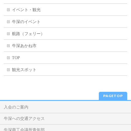
イベント・観光
牛深のイベント
航路（フェリー）
牛深あかね市
TOP
観光スポット
PAGETOP
入会のご案内
牛深への交通アクセス
牛深商工会議所青年部