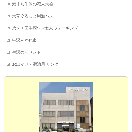
港まち牛深の花火大会
天草ぐるっと周遊バス
第２１回牛深ワンわんウォーキング
牛深あかね市
牛深のイベント
お出かけ・宿泊用 リンク