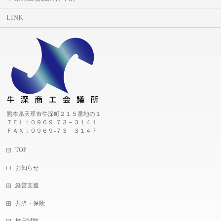
LINK
熊本県天草市牛深町２１５番地の１
ＴＥＬ：０９６９-７３－３１４１
ＦＡＸ：０９６９-７３－３１４７
TOP
お知らせ
経営支援
共済・保険