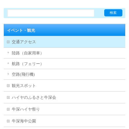
イベント・観光
交通アクセス
陸路（自家用車）
航路（フェリー）
空路(飛行機)
観光スポット
ハイヤのふるさと牛深会
牛深ハイヤ祭り
牛深海中公園