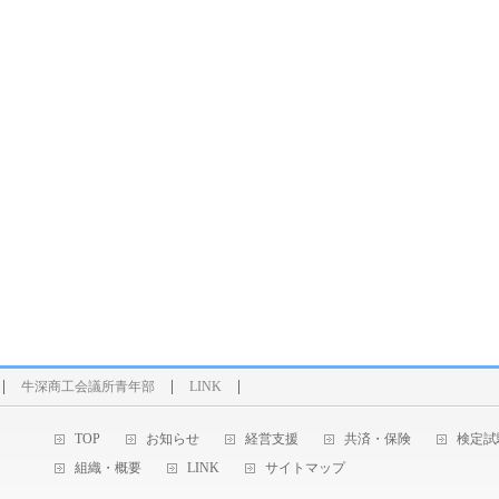
牛深商工会議所青年部
LINK
TOP
お知らせ
経営支援
共済・保険
検定試
組織・概要
LINK
サイトマップ