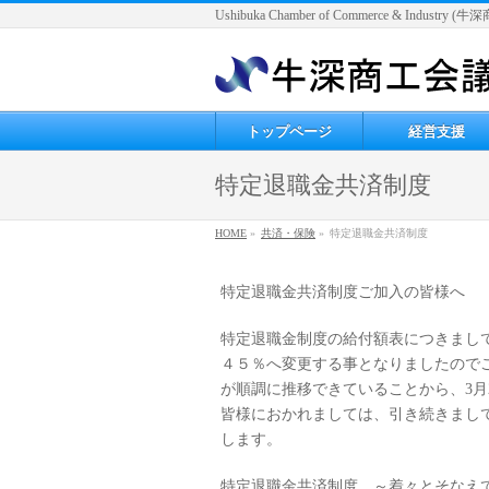
Ushibuka Chamber of Commerce & Industry
トップページ
経営支援
特定退職金共済制度
HOME
»
共済・保険
»
特定退職金共済制度
特定退職金共済制度ご加入の皆様へ
特定退職金制度の給付額表につきまし
４５％へ変更する事となりましたので
が順調に推移できていることから、3月
皆様におかれましては、引き続きまし
します。
特定退職金共済制度 ～着々とそなえ