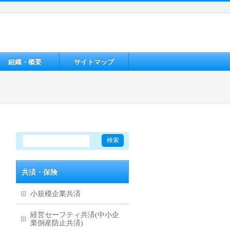
組織・概要
サイトマップ
共済・保険
小規模企業共済
経営セーフティ共済(中小企
業倒産防止共済)