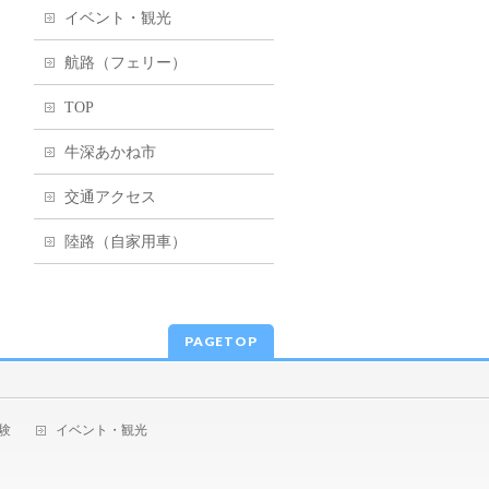
イベント・観光
航路（フェリー）
TOP
牛深あかね市
交通アクセス
陸路（自家用車）
PAGETOP
験
イベント・観光