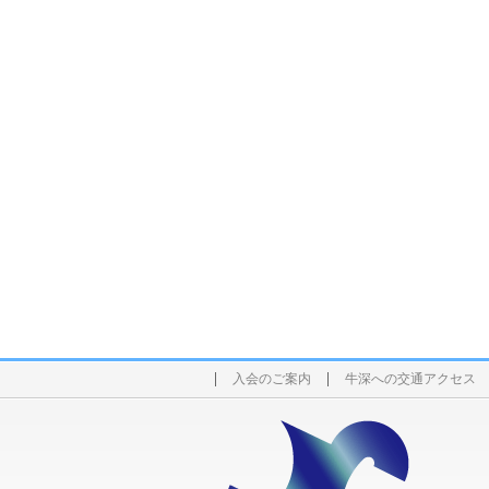
入会のご案内
牛深への交通アクセス