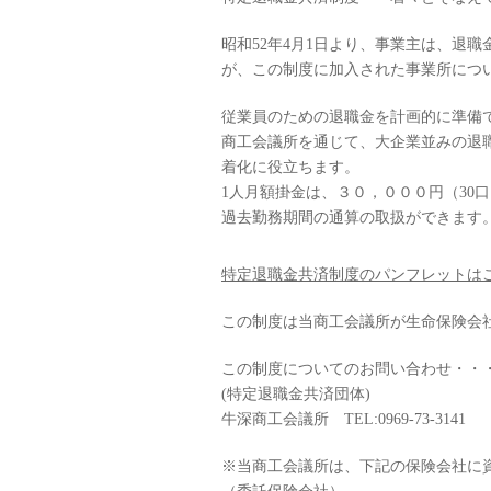
昭和52年4月1日より、事業主は、退
が、この制度に加入された事業所につ
従業員のための退職金を計画的に準備
商工会議所を通じて、大企業並みの退
着化に役立ちます。
1人月額掛金は、３０，０００円（30
過去勤務期間の通算の取扱ができます
特定退職金共済制度のパンフレットは
この制度は当商工会議所が生命保険会
この制度についてのお問い合わせ・・
(特定退職金共済団体)
牛深商工会議所 TEL:0969-73-3141
※当商工会議所は、下記の保険会社に