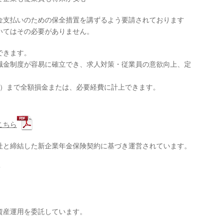
職金支払いのための保全措置を講ずるよう要請されております
いてはその必要がありません。
できます。
職金制度が容易に確立でき、求人対策・従業員の意欲向上、定
口）まで全額損金または、必要経費に計上できます。
。
こちら
社と締結した新企業年金保険契約に基づき運営されています。
・
資産運用を委託しています。