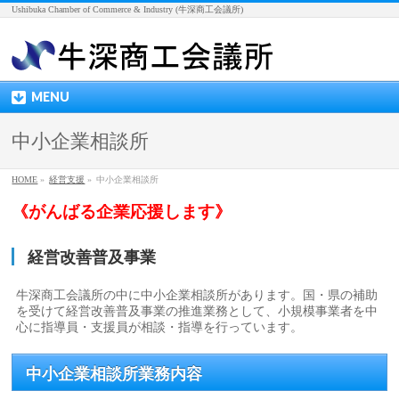
Ushibuka Chamber of Commerce & Industry (牛深商工会議所)
MENU
中小企業相談所
HOME
»
経営支援
»
中小企業相談所
《がんばる企業応援します》
経営改善普及事業
牛深商工会議所の中に中小企業相談所があります。国・県の補助
を受けて経営改善普及事業の推進業務として、小規模事業者を中
心に指導員・支援員が相談・指導を行っています。
中小企業相談所業務内容