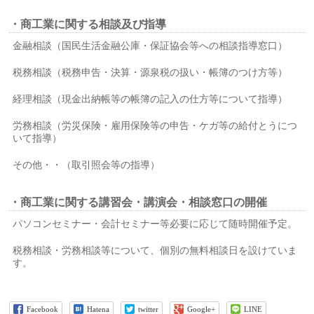
・商工業に関する相談及び指導
金融相談（国民生活金融公庫・保証協会等への相談指導窓口）
税務相談（税務申告・決算・源泉税の扱い・帳簿のつけ方等）
経理相談（現金出納帳等の帳簿の記入の仕方等について指導）
労務相談（労災保険・雇用保険等の申告・ケガ等の給付とうにつ
いて指導）
その他・・（取引照会等の指導）
・商工業に関する講習会・講演会・相談窓口の開催
パソコンセミナー・会計セミナー等必要に応じて随時開催予定。
税務相談・労務相談等について、個別の無料相談日を設けていま
す。
Facebook
Hatena
twitter
Google+
LINE