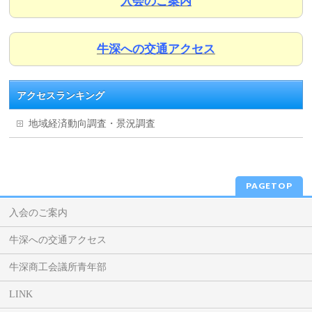
入会のご案内
牛深への交通アクセス
アクセスランキング
地域経済動向調査・景況調査
PAGETOP
入会のご案内
牛深への交通アクセス
牛深商工会議所青年部
LINK