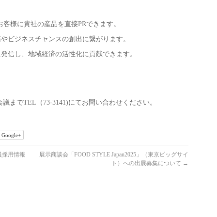
お客様に貴社の産品を直接PRできます。
やビジネスチャンスの創出に繋がります。
発信し、地域経済の活性化に貢献できます。
までTEL（73-3141)にてお問い合わせください。
Google+
員採用情報
展示商談会「FOOD STYLE Japan2025」（東京ビッグサイ
ト）への出展募集について
→