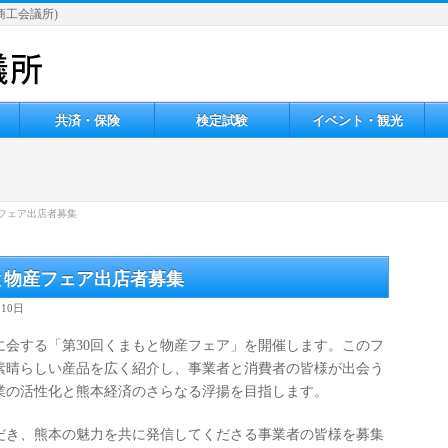
 (牛深商工会議所)
共済・保険
検定試験
イベント・観光
フェア出店者募集
と物産フェア出店者募集
月10日
に会する「第30回くまもと物産フェア」を開催します。このフ
素晴らしい産品を広く紹介し、事業者と消費者の皆様が出会う
業の活性化と熊本経済のさらなる浮揚を目指します。
だき、熊本の魅力を共に発信してくださる事業者の皆様を募集