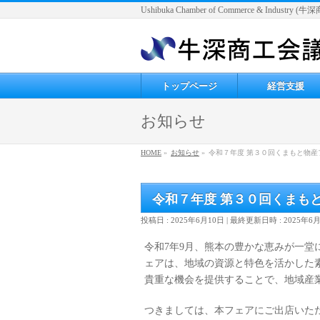
Ushibuka Chamber of Commerce & Industry
トップページ
経営支援
お知らせ
HOME
»
お知らせ
»
令和７年度 第３０回くまもと物産
令和７年度 第３０回くまも
投稿日 : 2025年6月10日
最終更新日時 : 2025年6
令和7年9月、熊本の豊かな恵みが一堂
ェアは、地域の資源と特色を活かした
貴重な機会を提供することで、地域産
つきましては、本フェアにご出店いた