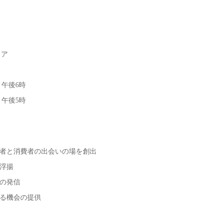
ェア
～午後6時
～午後5時
者と消費者の出会いの場を創出
浮揚
の発信
る機会の提供