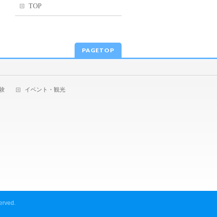
TOP
PAGETOP
験
イベント・観光
erved.