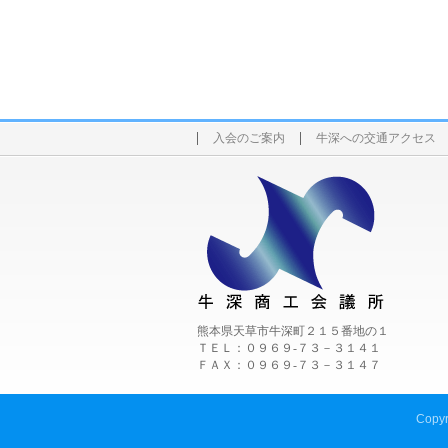
入会のご案内
牛深への交通アクセス
熊本県天草市牛深町２１５番地の１
ＴＥＬ：０９６９-７３－３１４１
ＦＡＸ：０９６９-７３－３１４７
Copyr