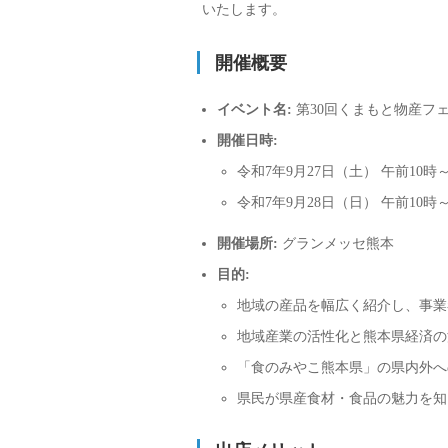
いたします。
開催概要
イベント名:
第30回くまもと物産フ
開催日時:
令和7年9月27日（土） 午前10時
令和7年9月28日（日） 午前10時
開催場所:
グランメッセ熊本
目的:
地域の産品を幅広く紹介し、事業
地域産業の活性化と熊本県経済の
「食のみやこ熊本県」の県内外へ
県民が県産食材・食品の魅力を知